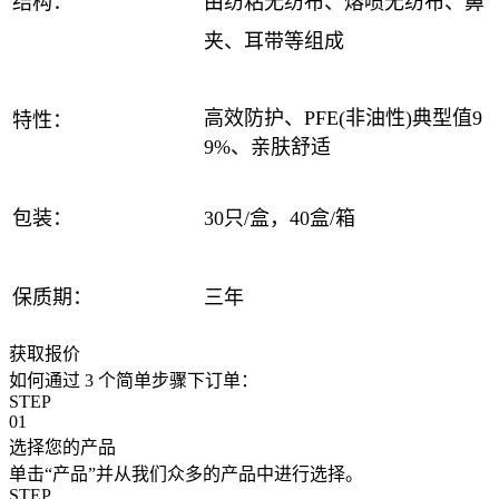
结构：
由纺粘无纺布、熔喷无纺布、鼻
夹、耳带等组成
高效防护、PFE(非油性)典型值9
特性：
9%、亲肤舒适
包装：
30只/盒，40盒/箱
保质期：
三年
获取报价
如何通过 3 个简单步骤下订单：
STEP
01
选择您的产品
单击“产品”并从我们众多的产品中进行选择。
STEP