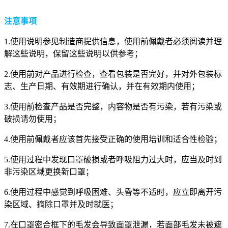
注意事项
1.使用说明参见制造商提供信息，使用前佩戴者必须阅读并理
解这些说明，保留这些说明以供参考；
2.使用前对产品进行检查，查看包装是否完好，并对外包装标
志、生产日期、有效期进行确认，并在有效期内使用；
3.使用前检查产品是否完整，内容物是否有污染，若有污染或
破损请勿使用；
4.使用前佩戴者应该首先接受正确的使用培训和适合性检验；
5.使用过程中发现口罩破损或者呼吸阻力过大时，应当及时到
非污染区域更换新口罩；
6.使用过程中感觉到呼吸困难、头昏等不适时，应立即离开污
染区域、摘除口罩并及时就医；
7.在口罩密合框下的毛发会导致面罩泄漏，若面部毛发未被遮