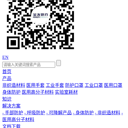
EN
首页
产品
非织造材料
医用手套
工业手套
防护口罩
工业口罩
医用口罩
身体防护
医用高分子材料
实验室耗材
知识
解决方案
- 手部防护
- 呼吸防护
- 可降解产品
- 身体防护
- 非织造材料
-
医用高分子材料
文档下载