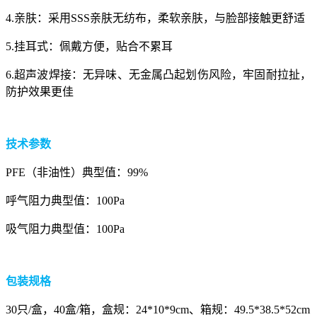
4.亲肤：采用SSS亲肤无纺布，柔软亲肤，与脸部接触更舒适
5.挂耳式：佩戴方便，贴合不累耳
6.超声波焊接：无异味、无金属凸起划伤风险，牢固耐拉扯，
防护效果更佳
技术参数
PFE（非油性）典型值：99%
呼气阻力典型值：100Pa
吸气阻力典型值：100Pa
包装规格
30只/盒，40盒/箱，盒规：24*10*9cm、箱规：49.5*38.5*52cm