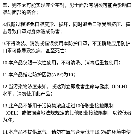
盖，则不太可能实现完全密封，男士面部有胡须可能会影响口
罩与面部的密合；
8.佩戴过程避免口罩变形、损坏，同时避免口罩受到挤压、撞
击导致口罩对身体造成伤害；
9.不得改装、清洗或错误使用本防护口罩，不正确地应用防护
口罩可能导致疾病，甚至死亡；
10.本产品仅限一次性使用，不可清洗、消毒后重复使用；
11.本产品指定防护因数(APF)为10；
12.当污染物浓度未知，或达到立即危害生命与健康（IDLH）
水平，请勿使用此产品；
13.此产品不能用于污染物浓度超过10倍职业接触限制
（OEL）或依据当地法规规定的其他职业接触限制，以较低者
为准；
14.本产品不提供氧气，请勿在氧气含量低于19.5%的环境中使