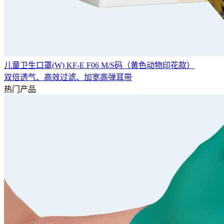
儿童卫生口罩(W) KF-E F06 M/S码（黄色动物印花款）
双倍透气、高效过滤、加宽高弹耳带
热门产品