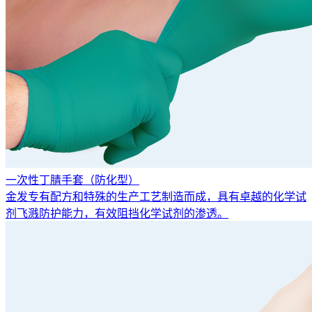
一次性丁腈手套（防化型）
金发专有配方和特殊的生产工艺制造而成，具有卓越的化学试
剂飞溅防护能力，有效阻挡化学试剂的渗透。