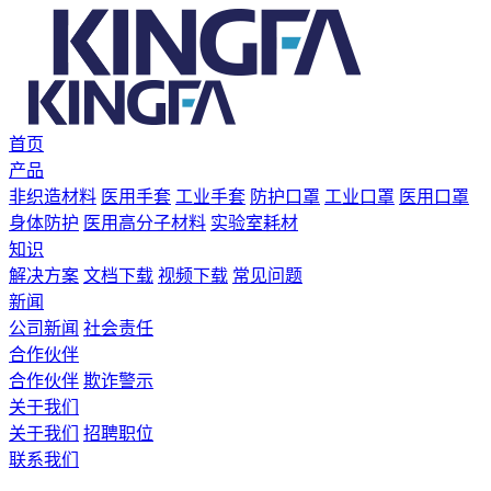
首页
产品
非织造材料
医用手套
工业手套
防护口罩
工业口罩
医用口罩
身体防护
医用高分子材料
实验室耗材
知识
解决方案
文档下载
视频下载
常见问题
新闻
公司新闻
社会责任
合作伙伴
合作伙伴
欺诈警示
关于我们
关于我们
招聘职位
联系我们