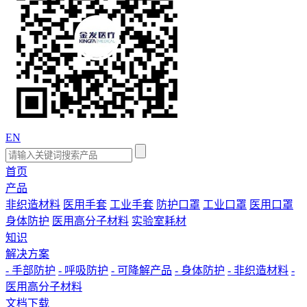
EN
首页
产品
非织造材料
医用手套
工业手套
防护口罩
工业口罩
医用口罩
身体防护
医用高分子材料
实验室耗材
知识
解决方案
- 手部防护
- 呼吸防护
- 可降解产品
- 身体防护
- 非织造材料
-
医用高分子材料
文档下载