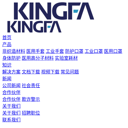
首页
产品
非织造材料
医用手套
工业手套
防护口罩
工业口罩
医用口罩
身体防护
医用高分子材料
实验室耗材
知识
解决方案
文档下载
视频下载
常见问题
新闻
公司新闻
社会责任
合作伙伴
合作伙伴
欺诈警示
关于我们
关于我们
招聘职位
联系我们