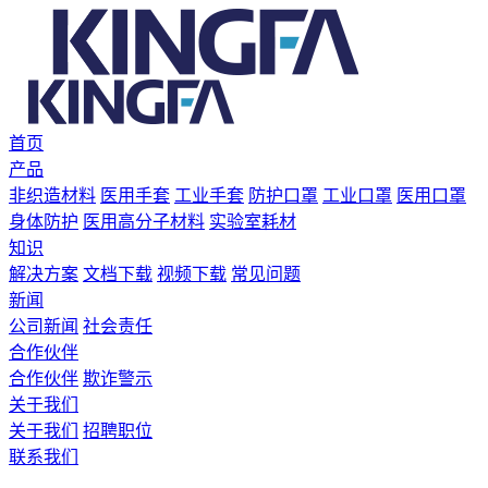
首页
产品
非织造材料
医用手套
工业手套
防护口罩
工业口罩
医用口罩
身体防护
医用高分子材料
实验室耗材
知识
解决方案
文档下载
视频下载
常见问题
新闻
公司新闻
社会责任
合作伙伴
合作伙伴
欺诈警示
关于我们
关于我们
招聘职位
联系我们