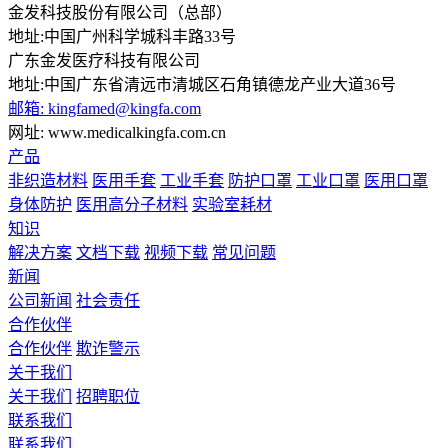
金发科技股份有限公司（总部）
地址:中国广州科学城科丰路33号
广东金发医疗科技有限公司
地址:中国广东省清远市清城区石角镇德龙产业大道36号
邮箱: kingfamed@kingfa.com
网址: www.medicalkingfa.com.cn
产品
非织造材料
医用手套
工业手套
防护口罩
工业口罩
医用口罩
身体防护
医用高分子材料
实验室耗材
知识
解决方案
文档下载
视频下载
常见问题
新闻
公司新闻
社会责任
合作伙伴
合作伙伴
欺诈警示
关于我们
关于我们
招聘职位
联系我们
联系我们