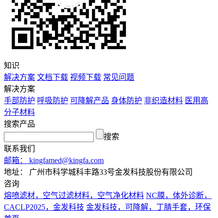
知识
解决方案
文档下载
视频下载
常见问题
解决方案
手部防护
呼吸防护
可降解产品
身体防护
非织造材料
医用高
分子材料
搜索产品
搜索
联系我们
邮箱：
kingfamed@kingfa.com
地址：
广州市科学城科丰路33号金发科技股份有限公司
咨询
熔喷滤材，空气过滤材料，空气净化材料
NC膜，体外诊断，
CACLP2025，金发科技
金发科技，可降解，丁腈手套，环保