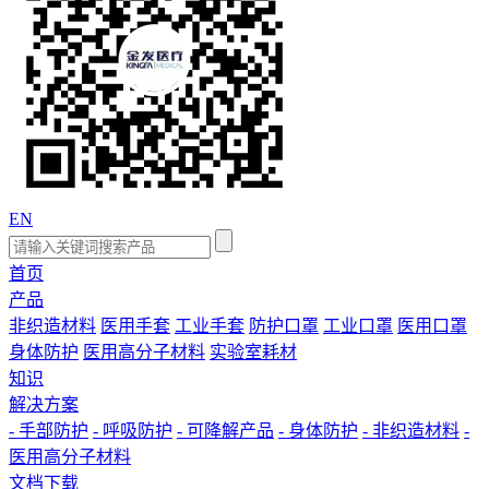
EN
首页
产品
非织造材料
医用手套
工业手套
防护口罩
工业口罩
医用口罩
身体防护
医用高分子材料
实验室耗材
知识
解决方案
- 手部防护
- 呼吸防护
- 可降解产品
- 身体防护
- 非织造材料
-
医用高分子材料
文档下载