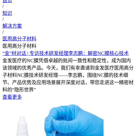
首页
/
知识
/
解决方案
/
医用高分子材料
医用高分子材料
“金”材对话 | 专访技术研发经理李志鹏：解密NC膜核心技术
金发医疗的NC膜凭借卓越的批间一致性和稳定性，成为国内
该领域的优秀产品。今天，我们有幸邀请到金发医疗医用高分
子材料NC膜技术研发经理——李志鹏，围绕NC膜的技术细
节、产品优势及应用场景展开深度对话，带您走进这一精密材
料的“隐形世界”
查看更多