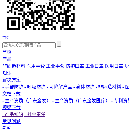
EN
首页
产品
非织造材料
医用手套
工业手套
防护口罩
工业口罩
医用口罩
身
知识
解决方案
- 手部防护
- 呼吸防护
- 可降解产品
- 身体防护
- 非织造材料
-
文档下载
- 生产资质（广东金发）
- 生产资质（广东金发医疗）
- 专利资
视频下载
- 产品知识
- 社会责任
常见问题
新闻