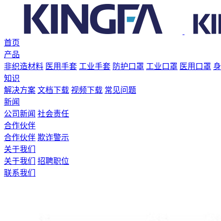
首页
产品
非织造材料
医用手套
工业手套
防护口罩
工业口罩
医用口罩
身
知识
解决方案
文档下载
视频下载
常见问题
新闻
公司新闻
社会责任
合作伙伴
合作伙伴
欺诈警示
关于我们
关于我们
招聘职位
联系我们