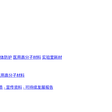
体防护
医用高分子材料
实验室耗材
 医用高分子材料
质
- 宣传资料
- 可持续发展报告