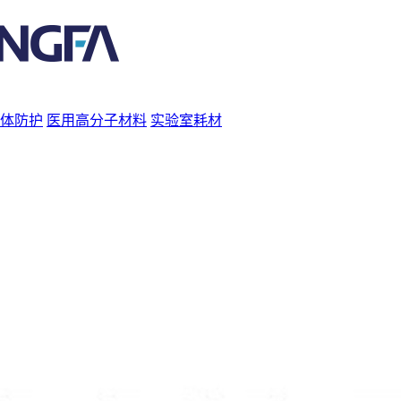
体防护
医用高分子材料
实验室耗材