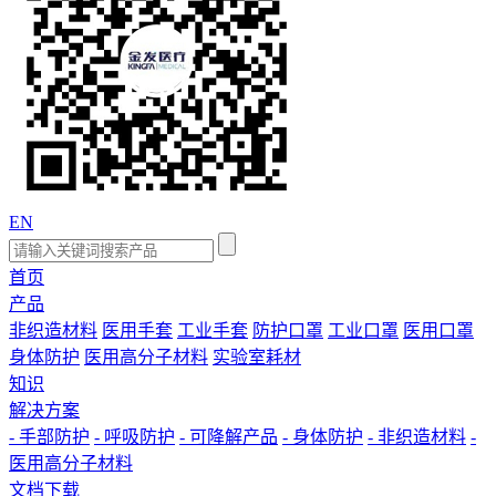
EN
首页
产品
非织造材料
医用手套
工业手套
防护口罩
工业口罩
医用口罩
身体防护
医用高分子材料
实验室耗材
知识
解决方案
- 手部防护
- 呼吸防护
- 可降解产品
- 身体防护
- 非织造材料
-
医用高分子材料
文档下载