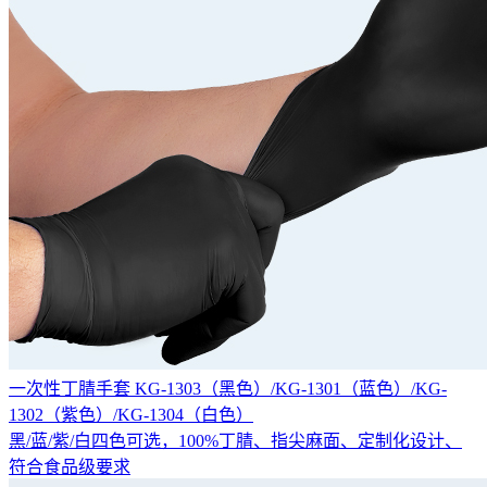
一次性丁腈手套 KG-1303（黑色）/KG-1301（蓝色）/KG-
1302（紫色）/KG-1304（白色）
黑/蓝/紫/白四色可选，100%丁腈、指尖麻面、定制化设计、
符合食品级要求