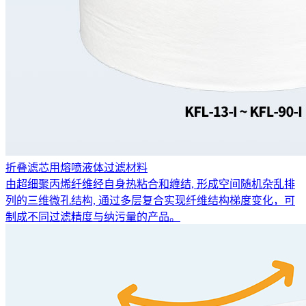
折叠滤芯用熔喷液体过滤材料
由超细聚丙烯纤维经自身热粘合和缠结, 形成空间随机杂乱排
列的三维微孔结构, 通过多层复合实现纤维结构梯度变化，可
制成不同过滤精度与纳污量的产品。