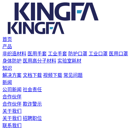
首页
产品
非织造材料
医用手套
工业手套
防护口罩
工业口罩
医用口罩
身体防护
医用高分子材料
实验室耗材
知识
解决方案
文档下载
视频下载
常见问题
新闻
公司新闻
社会责任
合作伙伴
合作伙伴
欺诈警示
关于我们
关于我们
招聘职位
联系我们