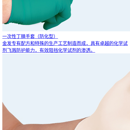
一次性丁腈手套（防化型）
金发专有配方和特殊的生产工艺制造而成，具有卓越的化学试
剂飞溅防护能力，有效阻挡化学试剂的渗透。