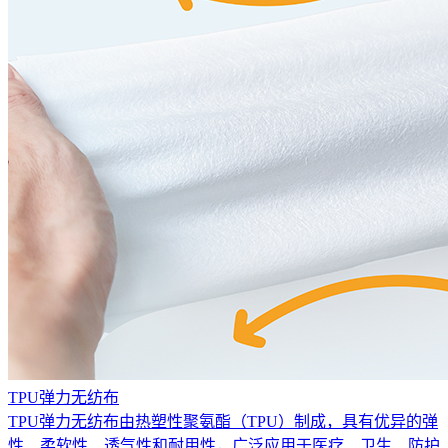
TPU弹力无纺布
TPU弹力无纺布由热塑性聚氨酯（TPU）制成，具有优异的弹
性、柔软性、透气性和耐用性，广泛应用于医疗、卫生、防护