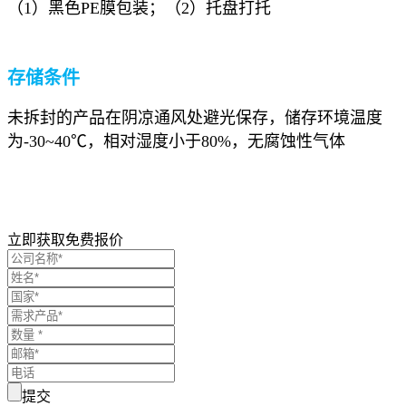
（1）黑色PE膜包装；（2）托盘打托
存储条件
未拆封的产品在阴凉通风处避光保存，储存环境温度
为-30~40℃，相对湿度小于80%，无腐蚀性气体
立即获取免费报价
提交