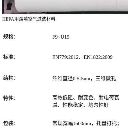
HEPA用熔喷空气过滤材料
规格：
F9~U15
标准：
EN77
9:2012
、EN1
822:2009
结构：
纤维直径0.5-5um，三维微孔
高效低阻、耐变色、耐电荷衰
特性：
减、性能稳定、均匀性好
包装：
常规宽幅1600mm，托盘打托；