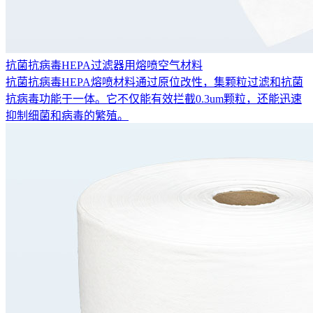
抗菌抗病毒HEPA过滤器用熔喷空气材料
抗菌抗病毒HEPA熔喷材料通过原位改性，集颗粒过滤和抗菌
抗病毒功能于一体。它不仅能有效拦截0.3um颗粒，还能迅速
抑制细菌和病毒的繁殖。