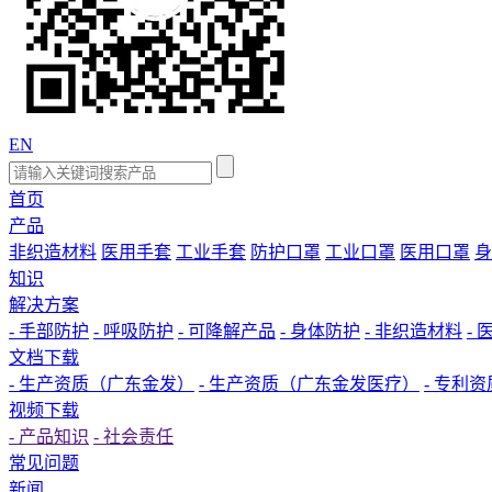
EN
首页
产品
非织造材料
医用手套
工业手套
防护口罩
工业口罩
医用口罩
身
知识
解决方案
- 手部防护
- 呼吸防护
- 可降解产品
- 身体防护
- 非织造材料
-
文档下载
- 生产资质（广东金发）
- 生产资质（广东金发医疗）
- 专利资
视频下载
- 产品知识
- 社会责任
常见问题
新闻