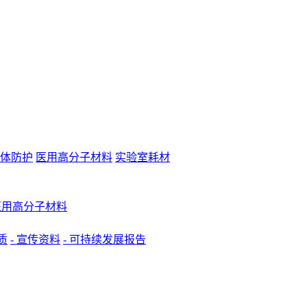
体防护
医用高分子材料
实验室耗材
 医用高分子材料
质
- 宣传资料
- 可持续发展报告