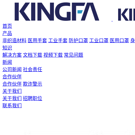
首页
产品
非织造材料
医用手套
工业手套
防护口罩
工业口罩
医用口罩
身
知识
解决方案
文档下载
视频下载
常见问题
新闻
公司新闻
社会责任
合作伙伴
合作伙伴
欺诈警示
关于我们
关于我们
招聘职位
联系我们