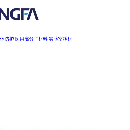
体防护
医用高分子材料
实验室耗材