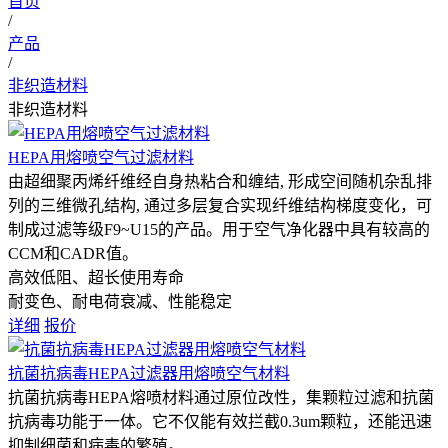
首页
/
产品
/
非织造材料
非织造材料
HEPA用熔喷空气过滤材料
由超细聚丙烯纤维经自身热粘合和缠结, 形成空间随机杂乱排
列的三维微孔结构, 通过多层复合实现纤维结构梯度变化，可
制成过滤等级F9~U15的产品。用于空气净化器中具有较高的
CCM和CADR值。
高效低阻、超长使用寿命
耐变色、耐电荷衰减、性能稳定
详细
报价
抗菌抗病毒HEPA过滤器用熔喷空气材料
抗菌抗病毒HEPA熔喷材料通过原位改性，集颗粒过滤和抗菌
抗病毒功能于一体。它不仅能有效拦截0.3um颗粒，还能迅速
抑制细菌和病毒的繁殖。