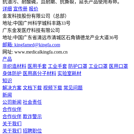
抗油污、耐酸碱，且耐磨、抗撕裂，延长产品使用寿命。
详细
宣传册
报价
金发科技股份有限公司（总部）
地址:中国广州科学城科丰路33号
广东金发医疗科技有限公司
地址:中国广东省清远市清城区石角镇德龙产业大道36号
邮箱: kingfamed@kingfa.com
网址: www.medicalkingfa.com.cn
产品
非织造材料
医用手套
工业手套
防护口罩
工业口罩
医用口罩
身体防护
医用高分子材料
实验室耗材
知识
解决方案
文档下载
视频下载
常见问题
新闻
公司新闻
社会责任
合作伙伴
合作伙伴
欺诈警示
关于我们
关于我们
招聘职位