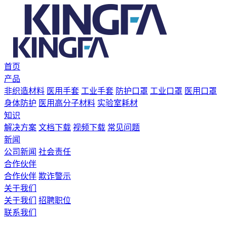
首页
产品
非织造材料
医用手套
工业手套
防护口罩
工业口罩
医用口罩
身体防护
医用高分子材料
实验室耗材
知识
解决方案
文档下载
视频下载
常见问题
新闻
公司新闻
社会责任
合作伙伴
合作伙伴
欺诈警示
关于我们
关于我们
招聘职位
联系我们