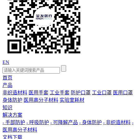
EN
首页
产品
非织造材料
医用手套
工业手套
防护口罩
工业口罩
医用口罩
身体防护
医用高分子材料
实验室耗材
知识
解决方案
- 手部防护
- 呼吸防护
- 可降解产品
- 身体防护
- 非织造材料
-
医用高分子材料
文档下载