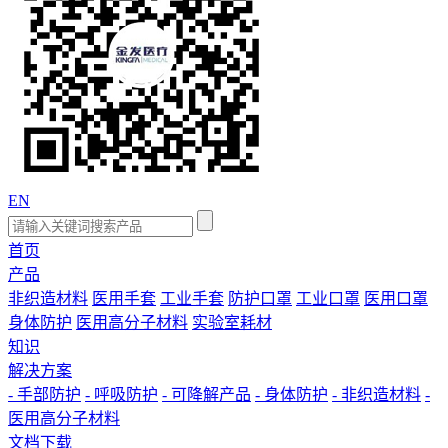
EN
首页
产品
非织造材料
医用手套
工业手套
防护口罩
工业口罩
医用口罩
身体防护
医用高分子材料
实验室耗材
知识
解决方案
- 手部防护
- 呼吸防护
- 可降解产品
- 身体防护
- 非织造材料
-
医用高分子材料
文档下载