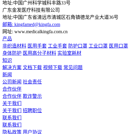
地址:中国广州科学城科丰路33号
广东金发医疗科技有限公司
地址:中国广东省清远市清城区石角镇德龙产业大道36号
邮箱: kingfamed@kingfa.com
网址: www.medicalkingfa.com.cn
产品
非织造材料
医用手套
工业手套
防护口罩
工业口罩
医用口罩
身体防护
医用高分子材料
实验室耗材
知识
解决方案
文档下载
视频下载
常见问题
新闻
公司新闻
社会责任
合作伙伴
合作伙伴
欺诈警示
关于我们
关于我们
招聘职位
联系我们
联系我们
隐私政策
用户协议