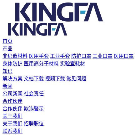
首页
产品
非织造材料
医用手套
工业手套
防护口罩
工业口罩
医用口罩
身体防护
医用高分子材料
实验室耗材
知识
解决方案
文档下载
视频下载
常见问题
新闻
公司新闻
社会责任
合作伙伴
合作伙伴
欺诈警示
关于我们
关于我们
招聘职位
联系我们