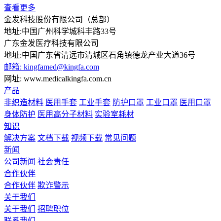
查看更多
金发科技股份有限公司（总部）
地址:中国广州科学城科丰路33号
广东金发医疗科技有限公司
地址:中国广东省清远市清城区石角镇德龙产业大道36号
邮箱: kingfamed@kingfa.com
网址: www.medicalkingfa.com.cn
产品
非织造材料
医用手套
工业手套
防护口罩
工业口罩
医用口罩
身体防护
医用高分子材料
实验室耗材
知识
解决方案
文档下载
视频下载
常见问题
新闻
公司新闻
社会责任
合作伙伴
合作伙伴
欺诈警示
关于我们
关于我们
招聘职位
联系我们