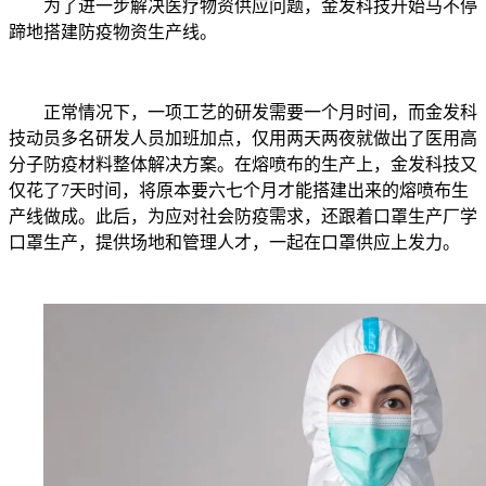
为了进一步解决医疗物资供应问题，金发科技开始马不停
蹄地搭建防疫物资生产线。
正常情况下，一项工艺的研发需要一个月时间，而金发科
技动员多名研发人员加班加点，仅用两天两夜就做出了医用高
分子防疫材料整体解决方案。在熔喷布的生产上，金发科技又
仅花了7天时间，将原本要六七个月才能搭建出来的熔喷布生
产线做成。此后，为应对社会防疫需求，还跟着口罩生产厂学
口罩生产，提供场地和管理人才，一起在口罩供应上发力。