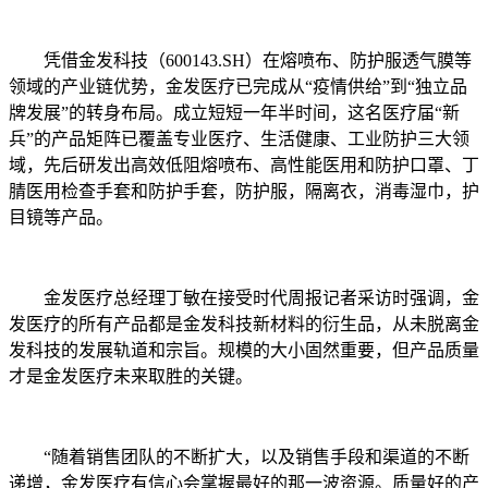
凭借金发科技（600143.SH）在熔喷布、防护服透气膜等
领域的产业链优势，金发医疗已完成从“疫情供给”到“独立品
牌发展”的转身布局。成立短短一年半时间，这名医疗届“新
兵”的产品矩阵已覆盖专业医疗、生活健康、工业防护三大领
域，先后研发出高效低阻熔喷布、高性能医用和防护口罩、丁
腈医用检查手套和防护手套，防护服，隔离衣，消毒湿巾，护
目镜等产品。
金发医疗总经理丁敏在接受时代周报记者采访时强调，金
发医疗的所有产品都是金发科技新材料的衍生品，从未脱离金
发科技的发展轨道和宗旨。规模的大小固然重要，但产品质量
才是金发医疗未来取胜的关键。
“随着销售团队的不断扩大，以及销售手段和渠道的不断
递增，金发医疗有信心会掌握最好的那一波资源。质量好的产