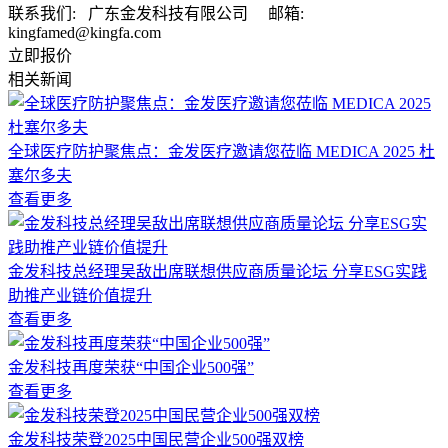
联系我们:
广东金发科技有限公司 邮箱:
kingfamed@kingfa.com
立即报价
相关新闻
全球医疗防护聚焦点：金发医疗邀请您莅临 MEDICA 2025 杜
塞尔多夫
查看更多
金发科技总经理吴敌出席联想供应商质量论坛 分享ESG实践
助推产业链价值提升
查看更多
金发科技再度荣获“中国企业500强”
查看更多
金发科技荣登2025中国民营企业500强双榜