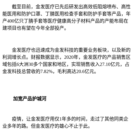
截至目前，金发医疗已先后研发出高效低阻熔喷布、高性
能医用和防护口罩、丁腈医用检查手套和防护手套等产品，年
产400亿只丁腈手套等医疗健康高分子材料产品的产能布局在
建项目也有望在今年全部投产。
金发医疗也迅速成为金发科技的重要业务板块，以及新的
利润增长点。财报数据显示，2020年，金发医疗的产品销售区
域包括6大洲30多个国家和地区，实现销售收入27.10亿元，占
金发科技总营收的7.82%，毛利高达20.6亿元。
加宽产品护城河
疫情，让金发医疗用仅1年多的时间，走过了其他同类企
业多年的路。但金发医疗的雄心不止于此。