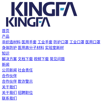
首页
产品
非织造材料
医用手套
工业手套
防护口罩
工业口罩
医用口罩
身体防护
医用高分子材料
实验室耗材
知识
解决方案
文档下载
视频下载
常见问题
新闻
公司新闻
社会责任
合作伙伴
合作伙伴
欺诈警示
关于我们
关于我们
招聘职位
联系我们