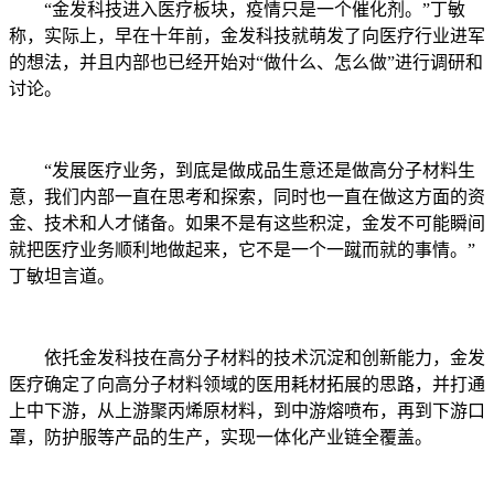
“金发科技进入医疗板块，疫情只是一个催化剂。”丁敏
称，实际上，早在十年前，金发科技就萌发了向医疗行业进军
的想法，并且内部也已经开始对“做什么、怎么做”进行调研和
讨论。
“发展医疗业务，到底是做成品生意还是做高分子材料生
意，我们内部一直在思考和探索，同时也一直在做这方面的资
金、技术和人才储备。如果不是有这些积淀，金发不可能瞬间
就把医疗业务顺利地做起来，它不是一个一蹴而就的事情。”
丁敏坦言道。
依托金发科技在高分子材料的技术沉淀和创新能力，金发
医疗确定了向高分子材料领域的医用耗材拓展的思路，并打通
上中下游，从上游聚丙烯原材料，到中游熔喷布，再到下游口
罩，防护服等产品的生产，实现一体化产业链全覆盖。