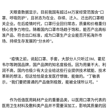
天眼查数据显示，目前我国有超过44万家经营范围含“口
罩、呼吸防护”，且状态为在业、存续、迁入、迁出的口罩相
关企业。在后疫情时代，口罩行业回归常态，质量和价格重归
核心竞争力地位。随着国内口罩市场趋于饱和，能否产出高标
准产品、符合出口标准，成为口罩生产企业能否开拓海外市
场、持续生存发展的“分水岭”。
“疫情之前，说起口罩、手套，大部分人只听过3M、霍尼
韦尔等跨国品牌，国产品牌的知名度极低。因为用量不大、利
润不高，国内也极少有大企业给这些行业提供技术赋能、技术
革新的想法，但这恰恰是金发医疗想做、能做的。”丁敏表
示，“我们要把普通的产品做到极致，能被全球所认可。”
作为低值医用耗材产业的重要品类，以医用口罩为代表的
医用卫生材料及敷料类产品并不需要深加工，影响其质量的因