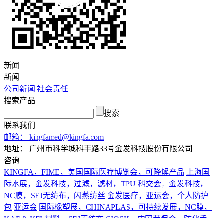
新闻
新闻
公司新闻
社会责任
搜索产品
搜索
联系我们
邮箱：
kingfamed@kingfa.com
地址：
广州市科学城科丰路33号金发科技股份有限公司
咨询
KINGFA，FIME，美国国际医疗博览会，可降解产品
上海国
际水展，金发科技，过滤，滤材，TPU
科交会，金发科技，
NC膜，SEJ无纺布，闪蒸纺丝
金发医疗，亚运会，个人防护
包
亚运会
国际橡塑展，CHINAPLAS，可持续发展，NC膜，