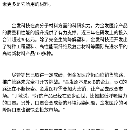
素更多是它所用的材料。
金发科技在高分子材料方面的科研实力，为金发医疗产品
的质量和性能的提升提供了有力支撑。近三年在研发上的投入
合计超过30亿元。除了完全生物降解塑料，金发科技还开发出
了特种工程塑料、高性能碳纤维及复合材料等国际先进水平的
高端新材料产品100多种。
尽管销售已取得一定成绩，但金发医疗仍面临销售管路、
推广管路未完全打开等挑战。“金发原本是to B的企业，to C的
路还在不断摸索。金发医疗需要加大营销，让产品去改变市
场。”丁敏说，“好的产品已经在逐步面世，比如超低呼吸阻力
的口罩。另外，口罩会变成新的环境污染问题，金发医疗的可
降解口罩也很快会投放市场。”