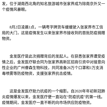
发，位于湖南西北角的知名旅游城市张家界成为除南京外又一
个疫情风暴眼。
8月2日凌晨1点，一辆粤字牌货车缓缓驶入张家界市工信
局的大门，这是疫情发生以来张家界市接收到的首批防疫捐赠
物资。
金发医疗是此次捐赠背后的发起人。在获悉张家界遭受疫
情之后，金发医疗联合同为张家界高新区招商引资中对接意向
性企业的广州睿森生物科技，共同准备26万个口罩和1万支消
毒喷雾等防疫物资，支援张家界抗击疫情。
这是金发医疗助力抗疫的一个缩影。自2020年年初新冠肺
炎疫情爆发以来，金发医疗便一直站在“防疫抗疫”的第一线。
疫情期间，金发医疗一直不断的向市场供应防疫物资。