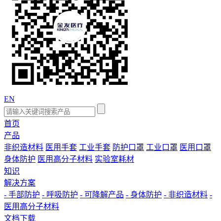
EN
首页
产品
非织造材料
医用手套
工业手套
防护口罩
工业口罩
医用口罩
身体防护
医用高分子材料
实验室耗材
知识
解决方案
- 手部防护
- 呼吸防护
- 可降解产品
- 身体防护
- 非织造材料
-
医用高分子材料
文档下载