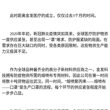
此时距离金发医疗的成立，仅仅过去3个月的时间。
2020年年初，新冠肺炎疫情突如其来，全球医疗防护物资
一度供应紧张，甚至出现一“罩”难求、防护服紧缺的局面。在
需求存在巨大缺口的同时，受各类原因限制，这些物资生产能
力又极其不足。
作为全球品种最齐全的高分子新材料供应商之一，金发科
技拥有防疫物资所需的熔喷布专用材料，因此公司在第一时间
将数十吨货物运往武汉。同一时间，“熔喷聚丙烯——熔喷布
——口罩”是生产口罩的流程，每个环节的供应紧张程度开始
一步步凸显。