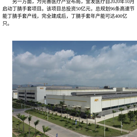
另一方面，为完善医疗产业布局，金发医疗自2020年10月
启动丁腈手套项目。该项目总投资50亿元，总规划96条高速节
能丁腈手套产线，完全建成后，丁腈手套年产能可达400亿
只。