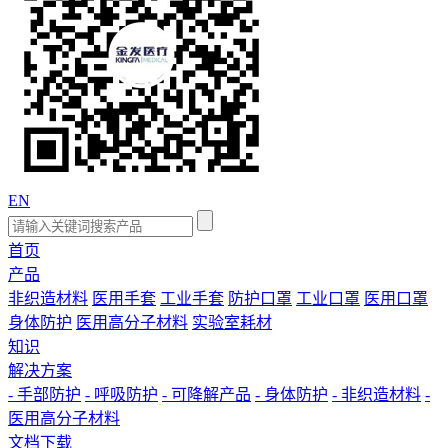
EN
首页
产品
非织造材料
医用手套
工业手套
防护口罩
工业口罩
医用口罩
身体防护
医用高分子材料
实验室耗材
知识
解决方案
- 手部防护
- 呼吸防护
- 可降解产品
- 身体防护
- 非织造材料
-
医用高分子材料
文档下载