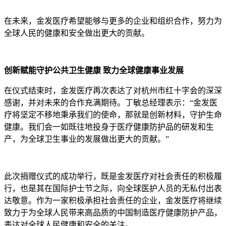
在未来，金发医疗希望能够与更多的企业和组织合作，努力为
全球人民的健康和安全做出更大的贡献。
创新赋能守护公共卫生健康 致力全球健康事业发展
在仪式结束时，金发医疗再次表达了对杭州市红十字会的深深
感谢，并对未来的合作充满期待。丁敏总经理表示：“金发医
疗将坚定不移地秉承我们的使命，那就是创新材料，守护生命
健康。我们会一如既往地投身于医疗健康防护品的研发和生
产，为全球卫生事业的发展做出更大的贡献。”
此次捐赠仪式的成功举行，既是金发医疗对社会责任的积极履
行，也是其在国际护士节之际，向全球医护人员的无私付出表
达敬意。作为一家积极承担社会责任的企业，金发医疗将继续
致力于为全球人民带来高品质的中国制造医疗健康防护产品，
表达对全球人民健康和安全的关注。