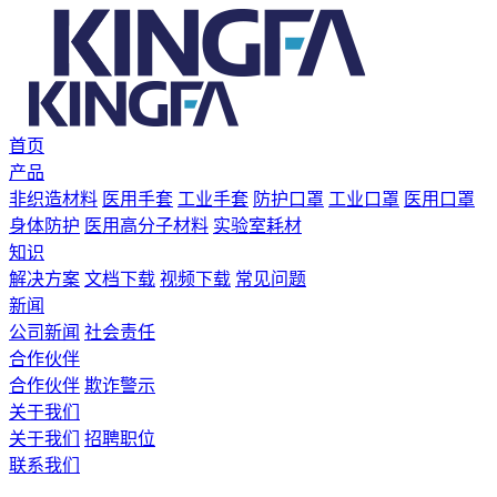
首页
产品
非织造材料
医用手套
工业手套
防护口罩
工业口罩
医用口罩
身体防护
医用高分子材料
实验室耗材
知识
解决方案
文档下载
视频下载
常见问题
新闻
公司新闻
社会责任
合作伙伴
合作伙伴
欺诈警示
关于我们
关于我们
招聘职位
联系我们