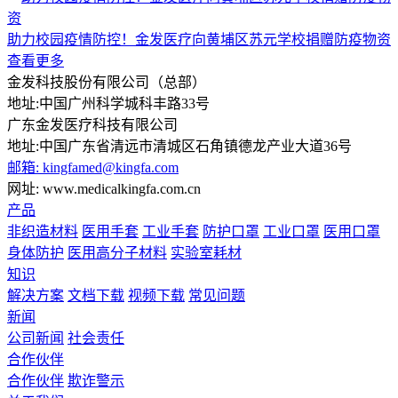
助力校园疫情防控！金发医疗向黄埔区苏元学校捐赠防疫物资
查看更多
金发科技股份有限公司（总部）
地址:中国广州科学城科丰路33号
广东金发医疗科技有限公司
地址:中国广东省清远市清城区石角镇德龙产业大道36号
邮箱: kingfamed@kingfa.com
网址: www.medicalkingfa.com.cn
产品
非织造材料
医用手套
工业手套
防护口罩
工业口罩
医用口罩
身体防护
医用高分子材料
实验室耗材
知识
解决方案
文档下载
视频下载
常见问题
新闻
公司新闻
社会责任
合作伙伴
合作伙伴
欺诈警示