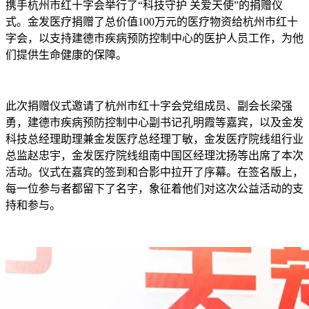
携手杭州市红十字会举行了“科技守护 关爱天使”的捐赠仪
式。金发医疗捐赠了总价值100万元的医疗物资给杭州市红十
字会，以支持建德市疾病预防控制中心的医护人员工作，为他
们提供生命健康的保障。
此次捐赠仪式邀请了杭州市红十字会党组成员、副会长梁强
勇，建德市疾病预防控制中心副书记孔明霞等嘉宾，以及金发
科技总经理助理兼金发医疗总经理丁敏，金发医疗院线组行业
总监赵忠宇，金发医疗院线组南中国区经理沈扬等出席了本次
活动。仪式在嘉宾的签到和合影中拉开了序幕。在签名版上，
每一位参与者都留下了名字，象征着他们对这次公益活动的支
持和参与。