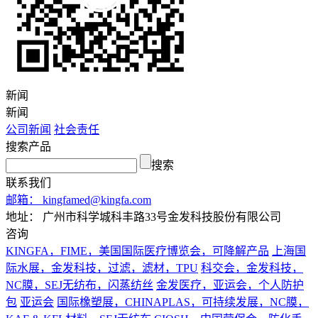
新闻
新闻
公司新闻
社会责任
搜索产品
搜索
联系我们
邮箱：
kingfamed@kingfa.com
地址：
广州市科学城科丰路33号金发科技股份有限公司
咨询
KINGFA，FIME，美国国际医疗博览会，可降解产品
上海国
际水展，金发科技，过滤，滤材，TPU
科交会，金发科技，
NC膜，SEJ无纺布，闪蒸纺丝
金发医疗，亚运会，个人防护
包
亚运会
国际橡塑展，CHINAPLAS，可持续发展，NC膜，