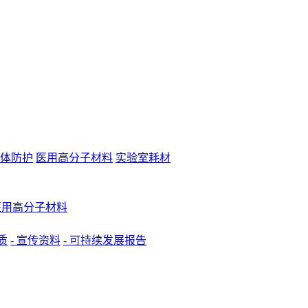
体防护
医用高分子材料
实验室耗材
 医用高分子材料
质
- 宣传资料
- 可持续发展报告