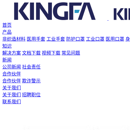
首页
产品
非织造材料
医用手套
工业手套
防护口罩
工业口罩
医用口罩
身
知识
解决方案
文档下载
视频下载
常见问题
新闻
公司新闻
社会责任
合作伙伴
合作伙伴
欺诈警示
关于我们
关于我们
招聘职位
联系我们