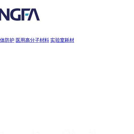
体防护
医用高分子材料
实验室耗材