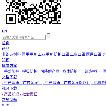
EN
首页
产品
非织造材料
医用手套
工业手套
防护口罩
工业口罩
医用口罩
身
知识
解决方案
- 手部防护
- 呼吸防护
- 可降解产品
- 身体防护
- 非织造材料
-
文档下载
- 生产资质（广东金发）
- 生产资质（广东金发医疗）
- 专利资
视频下载
- 产品知识
- 社会责任
常见问题
新闻