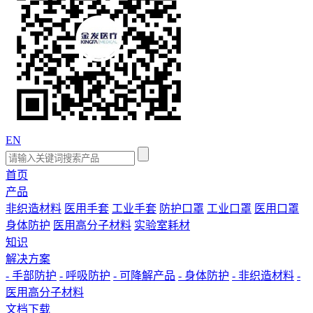
EN
首页
产品
非织造材料
医用手套
工业手套
防护口罩
工业口罩
医用口罩
身体防护
医用高分子材料
实验室耗材
知识
解决方案
- 手部防护
- 呼吸防护
- 可降解产品
- 身体防护
- 非织造材料
-
医用高分子材料
文档下载