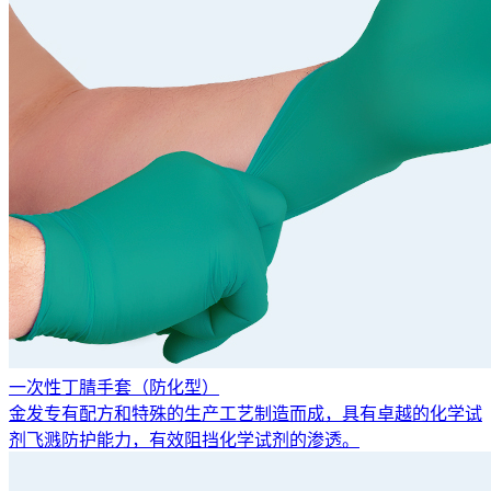
一次性丁腈手套（防化型）
金发专有配方和特殊的生产工艺制造而成，具有卓越的化学试
剂飞溅防护能力，有效阻挡化学试剂的渗透。