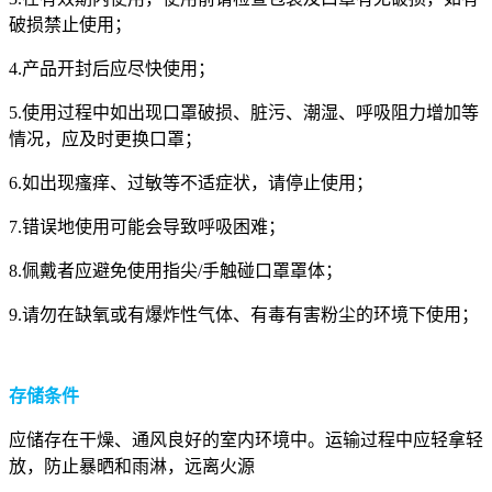
破损禁止使用；
4.产品开封后应尽快使用；
5.使用过程中如出现口罩破损、脏污、潮湿、呼吸阻力增加等
情况，应及时更换口罩；
6.如出现瘙痒、过敏等不适症状，请停止使用；
7.错误地使用可能会导致呼吸困难；
8.佩戴者应避免使用指尖/手触碰口罩罩体；
9.请勿在缺氧或有爆炸性气体、有毒有害粉尘的环境下使用；
存储条件
应储存在干燥、通风良好的室内环境中。运输过程中应轻拿轻
放，防止暴晒和雨淋，远离火源