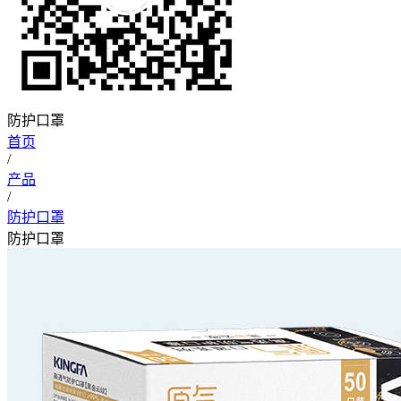
防护口罩
首页
/
产品
/
防护口罩
防护口罩