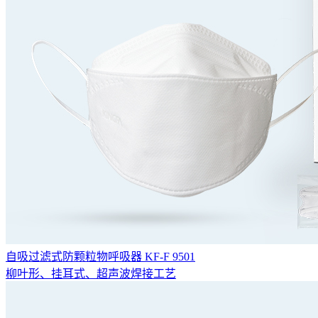
自吸过滤式防颗粒物呼吸器 KF-F 9501
柳叶形、挂耳式、超声波焊接工艺