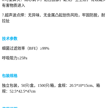
有害物质进入
7.超声波点焊：无异味、无金属凸起划伤风险，牢固防脱，耐
拉扯
技术参数
细菌过滤效率（BFE）≥99%
呼吸阻力≤25Pa
包装规格
独立包装，50只/盒，1500只/箱，盒规：20.5*10*15cm、箱
规：52.5*42.5*47cm