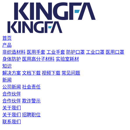
首页
产品
非织造材料
医用手套
工业手套
防护口罩
工业口罩
医用口罩
身体防护
医用高分子材料
实验室耗材
知识
解决方案
文档下载
视频下载
常见问题
新闻
公司新闻
社会责任
合作伙伴
合作伙伴
欺诈警示
关于我们
关于我们
招聘职位
联系我们