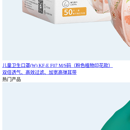
儿童卫生口罩(W) KF-E F07 M/S码（粉色植物印花款）
双倍透气、高效过滤、加宽高弹耳带
热门产品