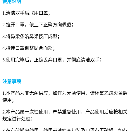
使用说明
1.清洁双手后取用口罩；
2.拉开口罩，依上下正确方向佩戴；
3.将鼻梁条沿鼻梁按压成型；
4.拉伸口罩调整贴合面部；
5.使用完毕后，正确丢弃口罩，并彻底清洁双手；
注意事项
1.本产品为非无菌供应，如作为无菌使用，请环氧乙烷灭菌后
使用；
2.本产品属一次性使用，严禁重复使用，产品使用后应按相关
规定进行处理；
3.在有效期内使用，使用前请检查包装及口罩有无破损，如有