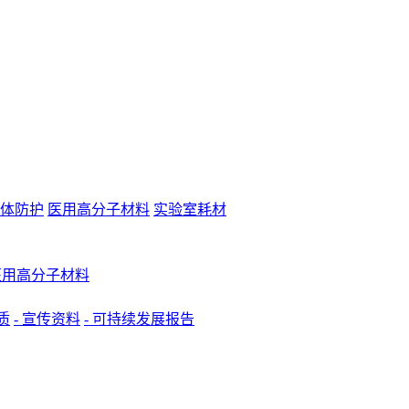
体防护
医用高分子材料
实验室耗材
 医用高分子材料
质
- 宣传资料
- 可持续发展报告