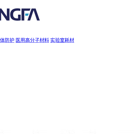
体防护
医用高分子材料
实验室耗材