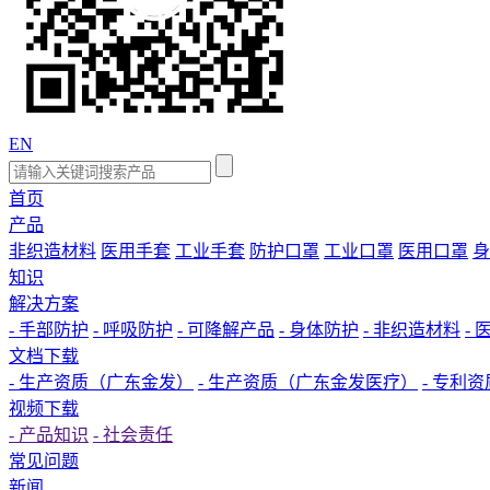
EN
首页
产品
非织造材料
医用手套
工业手套
防护口罩
工业口罩
医用口罩
身
知识
解决方案
- 手部防护
- 呼吸防护
- 可降解产品
- 身体防护
- 非织造材料
-
文档下载
- 生产资质（广东金发）
- 生产资质（广东金发医疗）
- 专利资
视频下载
- 产品知识
- 社会责任
常见问题
新闻