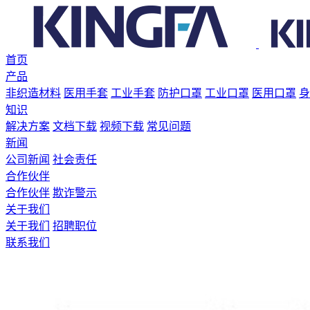
首页
产品
非织造材料
医用手套
工业手套
防护口罩
工业口罩
医用口罩
身
知识
解决方案
文档下载
视频下载
常见问题
新闻
公司新闻
社会责任
合作伙伴
合作伙伴
欺诈警示
关于我们
关于我们
招聘职位
联系我们