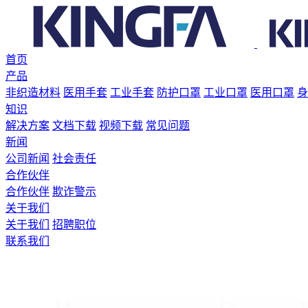
首页
产品
非织造材料
医用手套
工业手套
防护口罩
工业口罩
医用口罩
身
知识
解决方案
文档下载
视频下载
常见问题
新闻
公司新闻
社会责任
合作伙伴
合作伙伴
欺诈警示
关于我们
关于我们
招聘职位
联系我们