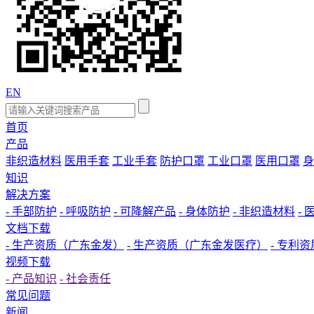
EN
首页
产品
非织造材料
医用手套
工业手套
防护口罩
工业口罩
医用口罩
身
知识
解决方案
- 手部防护
- 呼吸防护
- 可降解产品
- 身体防护
- 非织造材料
-
文档下载
- 生产资质（广东金发）
- 生产资质（广东金发医疗）
- 专利资
视频下载
- 产品知识
- 社会责任
常见问题
新闻