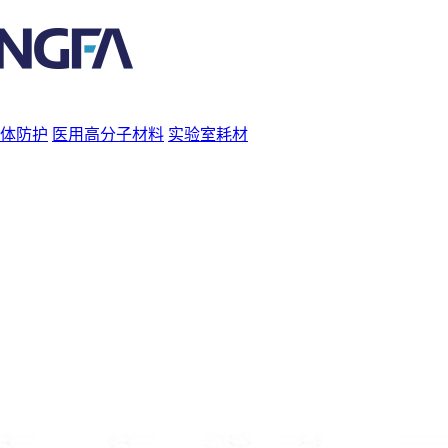
体防护
医用高分子材料
实验室耗材