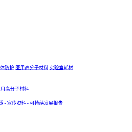
体防护
医用高分子材料
实验室耗材
 医用高分子材料
质
- 宣传资料
- 可持续发展报告