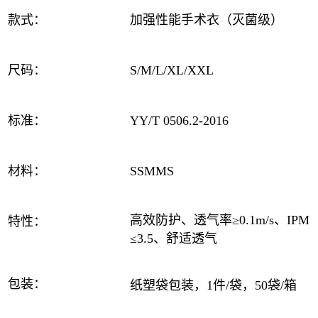
款式：
加强性能手术衣（灭菌级）
尺码：
S/M/L/XL/XXL
标准：
YY/T 0506.2-2016
材料：
SSMMS
高效防护、透气率≥0.1m/s、IPM
特性：
≤3.5、舒适透气
包装：
纸塑袋包装，1件/袋，50袋/箱