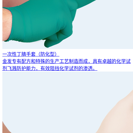
一次性丁腈手套（防化型）
金发专有配方和特殊的生产工艺制造而成，具有卓越的化学试
剂飞溅防护能力，有效阻挡化学试剂的渗透。