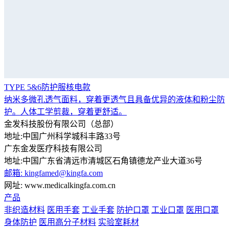
TYPE 5&6防护服核电款
纳米多微孔透气面料，穿着更透气且具备优异的液体和粉尘防
护。人体工学剪裁，穿着更舒适。
金发科技股份有限公司（总部）
地址:中国广州科学城科丰路33号
广东金发医疗科技有限公司
地址:中国广东省清远市清城区石角镇德龙产业大道36号
邮箱: kingfamed@kingfa.com
网址: www.medicalkingfa.com.cn
产品
非织造材料
医用手套
工业手套
防护口罩
工业口罩
医用口罩
身体防护
医用高分子材料
实验室耗材