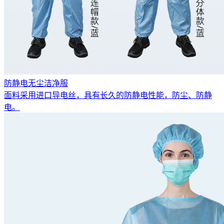
防静电无尘洁净服
面料采用进口导电丝，具有长久的防静电性能，防尘、防静
电。