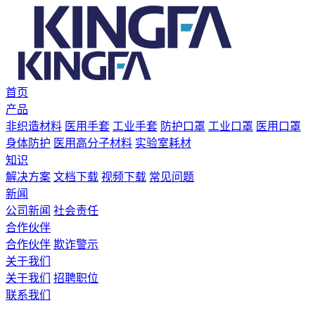
首页
产品
非织造材料
医用手套
工业手套
防护口罩
工业口罩
医用口罩
身体防护
医用高分子材料
实验室耗材
知识
解决方案
文档下载
视频下载
常见问题
新闻
公司新闻
社会责任
合作伙伴
合作伙伴
欺诈警示
关于我们
关于我们
招聘职位
联系我们