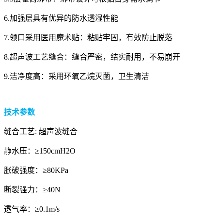
6.加强层具有优异的防水透湿性能
7.领口采用医用魔术贴：粘贴牢固，有效防止脱落
8.超声波工艺缝合：缝合严密，结实耐用，不易崩开
9.洁净度高：采用环氧乙烷灭菌，卫生清洁
技术参数
缝合工艺: 超声波缝合
静水压：≥150cmH2O
胀破强度：≥80KPa
断裂强力：≥40N
透气率：≥0.1m/s