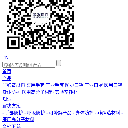
EN
首页
产品
非织造材料
医用手套
工业手套
防护口罩
工业口罩
医用口罩
身体防护
医用高分子材料
实验室耗材
知识
解决方案
- 手部防护
- 呼吸防护
- 可降解产品
- 身体防护
- 非织造材料
-
医用高分子材料
文档下载