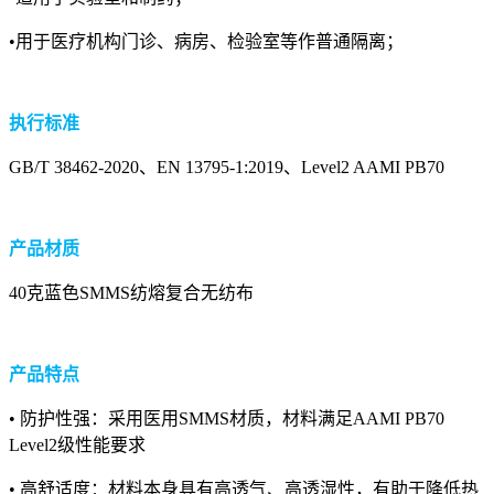
•用于医疗机构门诊、病房、检验室等作普通隔离；
执行标准
GB/T 38462-2020、EN 13795-1:2019、Level2 AAMI PB70
产品材质
40克蓝色SMMS纺熔复合无纺布
产品特点
• 防护性强：采用医用SMMS材质，材料满足AAMI PB70
Level2级性能要求
• 高舒适度：材料本身具有高透气、高透湿性，有助于降低热