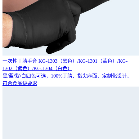
一次性丁腈手套 KG-1303（黑色）/KG-1301（蓝色）/KG-
1302（紫色）/KG-1304（白色）
黑/蓝/紫/白四色可选，100%丁腈、指尖麻面、定制化设计、
符合食品级要求