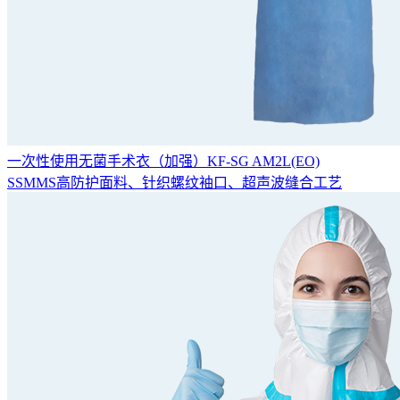
一次性使用无菌手术衣（加强）KF-SG AM2L(EO)
SSMMS高防护面料、针织螺纹袖口、超声波缝合工艺