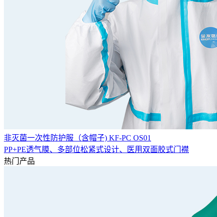
非灭菌一次性防护服（含帽子) KF-PC OS01
PP+PE透气膜、多部位松紧式设计、医用双面胶式门襟
热门产品