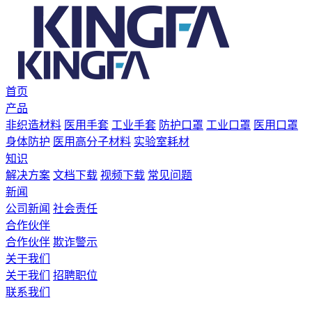
首页
产品
非织造材料
医用手套
工业手套
防护口罩
工业口罩
医用口罩
身体防护
医用高分子材料
实验室耗材
知识
解决方案
文档下载
视频下载
常见问题
新闻
公司新闻
社会责任
合作伙伴
合作伙伴
欺诈警示
关于我们
关于我们
招聘职位
联系我们