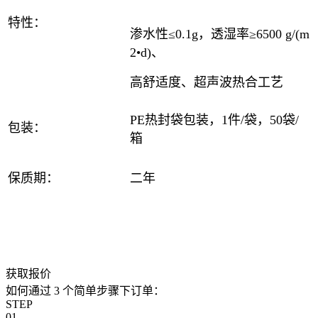
特性：
渗水性≤0.1g，透湿率≥6500 g/(m
2•d)
、
高舒适度、超声波热合工艺
PE热封袋包装，1件/袋，50袋/
包装：
箱
保质期：
二年
获取报价
如何通过 3 个简单步骤下订单：
STEP
01