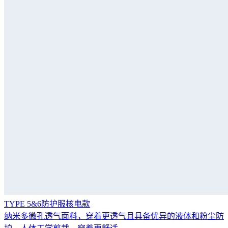
TYPE 5&6防护服核电款
纳米多微孔透气面料，穿着更透气且具备优异的液体和粉尘防