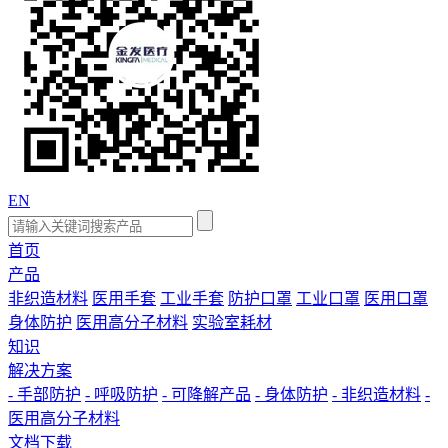
EN
首页
产品
非织造材料
医用手套
工业手套
防护口罩
工业口罩
医用口罩
身体防护
医用高分子材料
实验室耗材
知识
解决方案
- 手部防护
- 呼吸防护
- 可降解产品
- 身体防护
- 非织造材料
-
医用高分子材料
文档下载