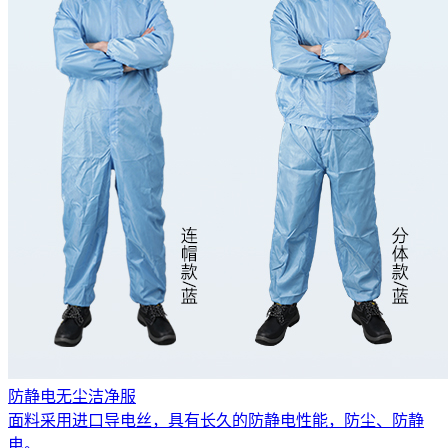
防静电无尘洁净服
面料采用进口导电丝，具有长久的防静电性能，防尘、防静
电。