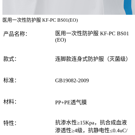
医用一次性防护服 KF-PC BS01(EO)
医用一次性防护服 KF-PC BS01
产品
名称
：
(EO)
款式：
连脚款连身式防护服（灭菌级）
标准：
GB19082-2009
材料：
PP+PE透气膜
抗渗水性≥15Kpa，抗合成血液
特性
：
渗透性≥4级，抗静电性≤0.4uC/