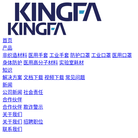
首页
产品
非织造材料
医用手套
工业手套
防护口罩
工业口罩
医用口罩
身体防护
医用高分子材料
实验室耗材
知识
解决方案
文档下载
视频下载
常见问题
新闻
公司新闻
社会责任
合作伙伴
合作伙伴
欺诈警示
关于我们
关于我们
招聘职位
联系我们