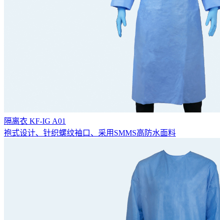
隔离衣 KF-IG A01
袍式设计、针织螺纹袖口、采用SMMS高防水面料