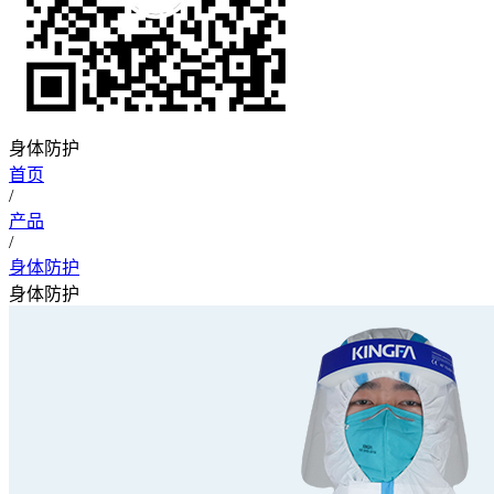
身体防护
首页
/
产品
/
身体防护
身体防护