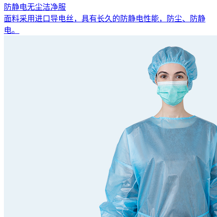
防静电无尘洁净服
面料采用进口导电丝，具有长久的防静电性能，防尘、防静
电。