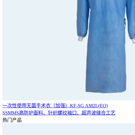
一次性使用无菌手术衣（加强）KF-SG AM2L(EO)
SSMMS高防护面料、针织螺纹袖口、超声波缝合工艺
热门产品