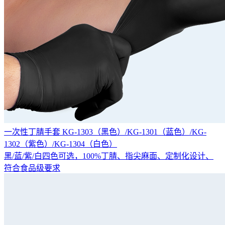
一次性丁腈手套 KG-1303（黑色）/KG-1301（蓝色）/KG-
1302（紫色）/KG-1304（白色）
黑/蓝/紫/白四色可选，100%丁腈、指尖麻面、定制化设计、
符合食品级要求