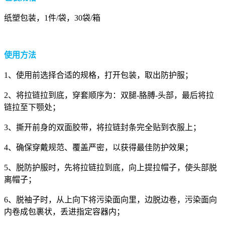
纸塑包装，1件/袋，30袋/箱
使用方法
1、使用前选择合适的规格，打开包装，取出防护服；
2、将拉链拉到底，穿套顺序为：双腿-胳膊-头部，最后将拉
链拉至下颚处；
3、撕开前身的双面胶带，将拉链封条完全贴到衣服上；
4、确保穿戴规范、覆盖严密，以获得最佳防护效果；
5、脱防护服时，先将拉链拉到底，向上提拉帽子，使头部脱
离帽子；
6、脱袖子时，从上向下将污染面向里，边脱边卷，污染面向
内卷成包裹状，丢进指定容器内；