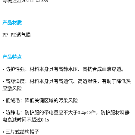
粤械注准20212141339
产品材质
PP+PE透气膜
产品特点
• 防护性强：材料本身具有高静水压、高抗合成血液穿透。
• 高舒适度：材料本身具有高透气、高透湿性，有助于降低热
应激风险
• 低绒毛：降低关键区域的污染风险
• 防静电：防护服的带电量应不大于0.4μC/件，防护服材料静
电衰减时间不超过0.1s
• 三片式结构帽子