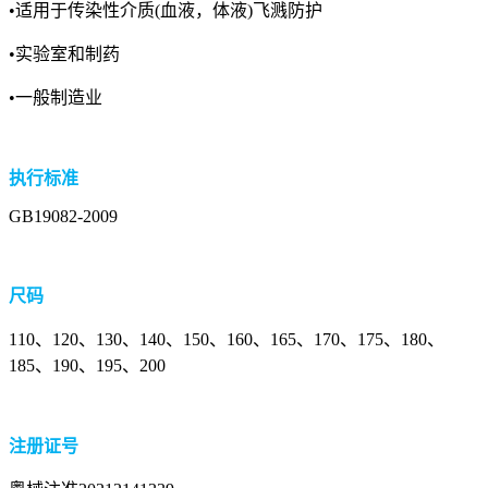
•适用于传染性介质
(
血液，体液
)
飞溅防护
•实验室和制药
•一般制造业
执行标准
GB19082-2009
尺码
110、120、130、140、150、160、165、170、175、180、
185、190、195、200
注册证号