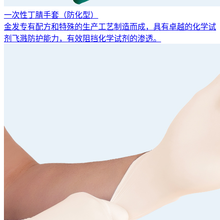
一次性丁腈手套（防化型）
金发专有配方和特殊的生产工艺制造而成，具有卓越的化学试
剂飞溅防护能力，有效阻挡化学试剂的渗透。