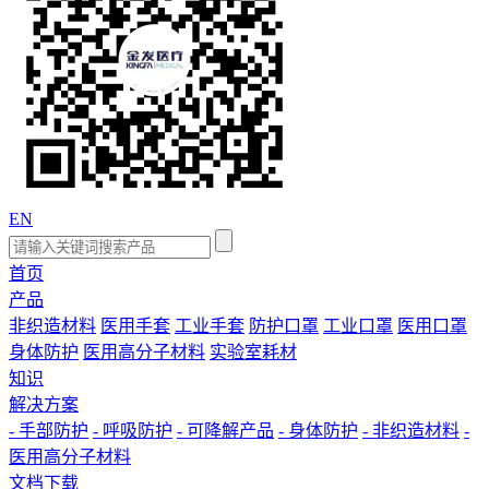
EN
首页
产品
非织造材料
医用手套
工业手套
防护口罩
工业口罩
医用口罩
身体防护
医用高分子材料
实验室耗材
知识
解决方案
- 手部防护
- 呼吸防护
- 可降解产品
- 身体防护
- 非织造材料
-
医用高分子材料
文档下载